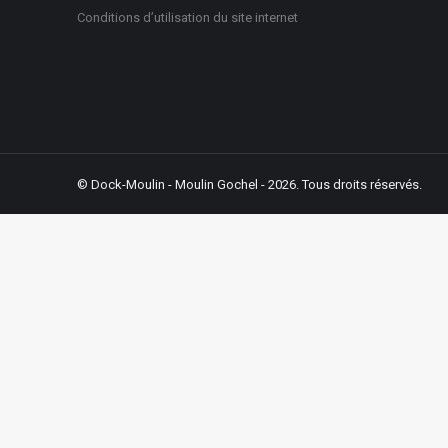
Conditions d’utilisation du site internet
© Dock-Moulin - Moulin Gochel - 2026. Tous droits réservés.