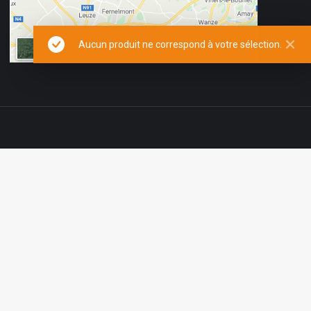
Aucun produit ne correspond à votre sélection.