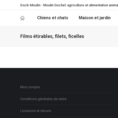
Dock-Moulin - Moulin Gochel: agriculture et alimentation anima
Chiens et chats
Maison et jardin
Films étirables, filets, ficelles
Mon compte
Conditions générales de vente
Livraisons et retours