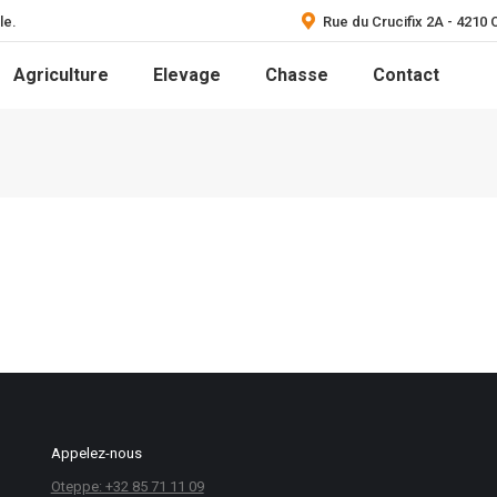
le.
Rue du Crucifix 2A - 4210
Agriculture
Elevage
Chasse
Contact
Appelez-nous
Oteppe: +32 85 71 11 09