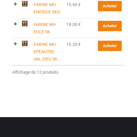
FARINE MH
15.60
€
Acheter
ENERGIE 5KG
FARINE MH
18.00
€
Acheter
EOLE 5K
FARINE MH
15.20
€
Acheter
EPEAUTRE
VAL DIEU 5K
Affichage de 12 produits