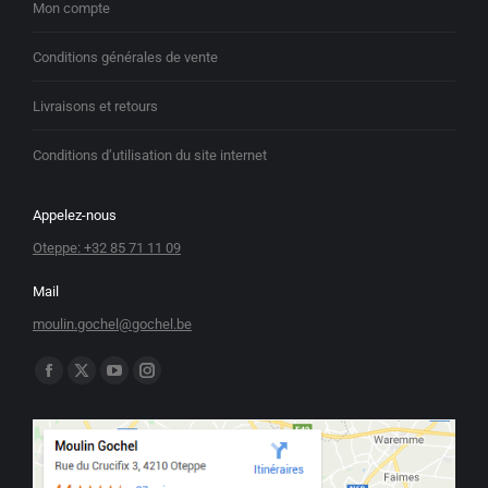
Mon compte
Conditions générales de vente
Livraisons et retours
Conditions d’utilisation du site internet
Appelez-nous
Oteppe: +32 85 71 11 09
Mail
moulin.gochel@gochel.be
Trouvez nous sur :