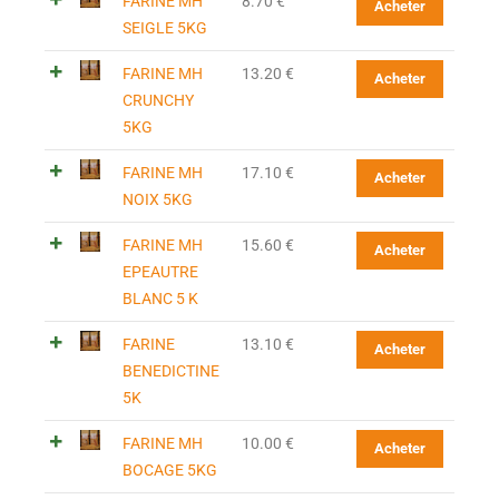
FARINE MH
8.70
€
Acheter
SEIGLE 5KG
FARINE MH
13.20
€
Acheter
CRUNCHY
5KG
FARINE MH
17.10
€
Acheter
NOIX 5KG
FARINE MH
15.60
€
Acheter
EPEAUTRE
BLANC 5 K
FARINE
13.10
€
Acheter
BENEDICTINE
5K
FARINE MH
10.00
€
Acheter
BOCAGE 5KG