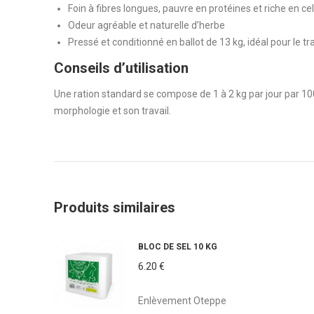
Foin à fibres longues, pauvre en protéines et riche en ce
Odeur agréable et naturelle d’herbe
Pressé et conditionné en ballot de 13 kg, idéal pour le t
Conseils d’utilisation
Une ration standard se compose de 1 à 2 kg par jour par 100 k
morphologie et son travail.
Produits similaires
BLOC DE SEL 10 KG
6.20
€
Enlèvement Oteppe