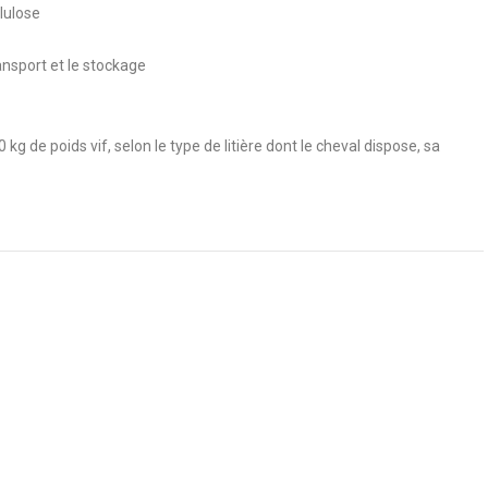
llulose
ransport et le stockage
g de poids vif, selon le type de litière dont le cheval dispose, sa