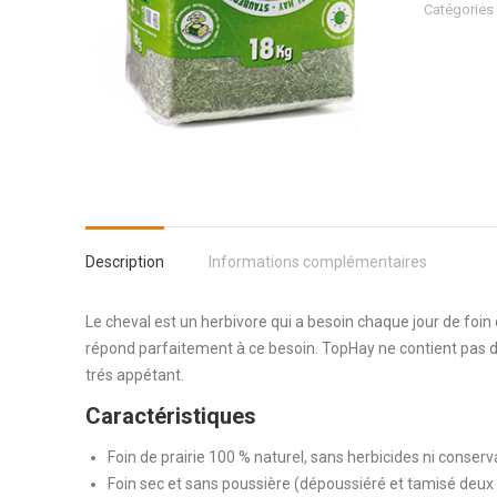
TOPHAY
Catégories 
13
KG
Description
Informations complémentaires
Le cheval est un herbivore qui a besoin chaque jour de foin d
répond parfaitement à ce besoin. TopHay ne contient pas d
trés appétant.
Caractéristiques
Foin de prairie 100 % naturel, sans herbicides ni conser
Foin sec et sans poussière (dépoussiéré et tamisé deux 