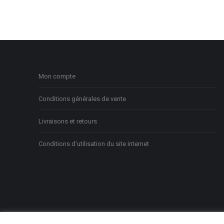
Mon compte
Conditions générales de vente
Livraisons et retours
Conditions d’utilisation du site internet