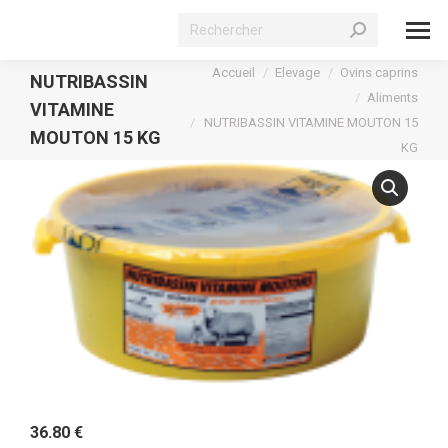
Recherche
:
Vous êtes ici :
Accueil
Elevage
Ovins caprins
NUTRIBASSIN
Aliments
VITAMINE
NUTRIBASSIN VITAMINE MOUTON 15
MOUTON 15 KG
KG
36.80
€