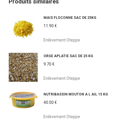
Produits similaires
MAIS FLOCONNE SAC DE 25KG
11.90
€
Enlèvement Oteppe
ORGE APLATIE SAC DE 25 KG
9.70
€
Enlèvement Oteppe
NUTRIBASSIN MOUTON A L AIL 15 KG
40.00
€
Enlèvement Oteppe